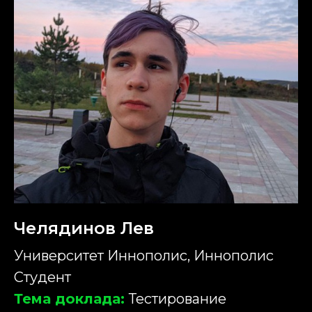
Челядинов Лев
Университет Иннополис, Иннополис
Студент
Тема доклада:
Тестирование