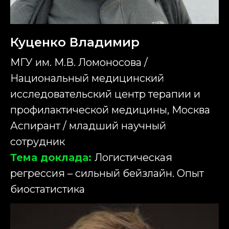
Куценко Владимир
МГУ им. М.В. Ломоносова /
Национальный медицинский
исследовательский центр терапии и
профилактической медицины, Москва
Аспирант / младший научный
сотрудник
Тема доклада:
Логистическая
регрессия – сильный бейзлайн. Опыт
биостатистика