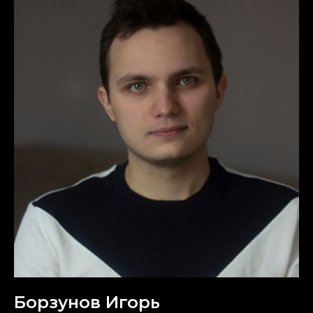
Борзунов Игорь