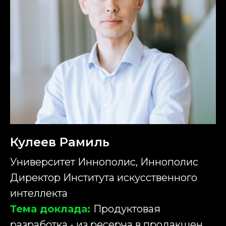
Кулеев Рамиль
Университет Иннополис, Иннополис
Директор Института искусственного
интеллекта
Тема доклада:
Продуктовая
разработка - из ресерча в продакшен.