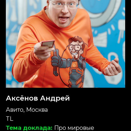
Аксёнов Андрей
Авито, Москва
TL
Тема доклада:
Про мировые