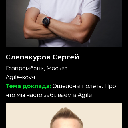
Слепакуров Сергей
Газпромбанк, Москва
Agile-коуч
Тема доклада:
Эшелоны полета. Про
что мы часто забываем в Agile