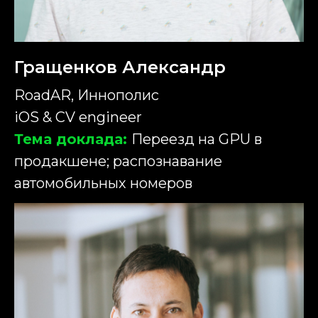
Гращенков Александр
RoadAR, Иннополис
iOS & CV engineer
Тема доклада:
Переезд на GPU в
продакшене; распознавание
автомобильных номеров