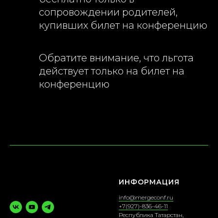
сопровождении родителей,
купивших билет на конференцию
Обратите внимание, что льгота
действует только на билет на
конференцию
ИНФОРМАЦИЯ
info@mergeconf.ru
+7(927)-836-46-11
Республика Татарстан,