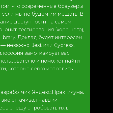
 том, что современные браузеры
, если мы не будем им мешать. В
вание доступности на самом
о юнит-тестирования (хорошего),
ibrary. Доклад будет интересен
— неважно, Jest или Cypress,
философия замотивирует вас
 пользователю и поможет найти
, которые легко исправить.
разработчик Яндекс.Практикума.
твие оттачивал навыки
ерь спешу опробовать их в