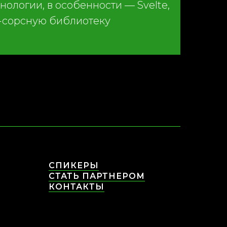
ологии, в особенности — Svelte,
н-сорсную библиотеку
СПИКЕРЫ
СТАТЬ ПАРТНЕРОМ
КОНТАКТЫ