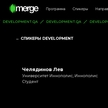
Программа
Спикеры
Направ
DEVELOPMENT.QA
DEVELOPMENT.QA
DEVELO
← СПИКЕРЫ DEVELOPMENT
Челядинов Лев
Университет Иннополис, Иннополис
Студент