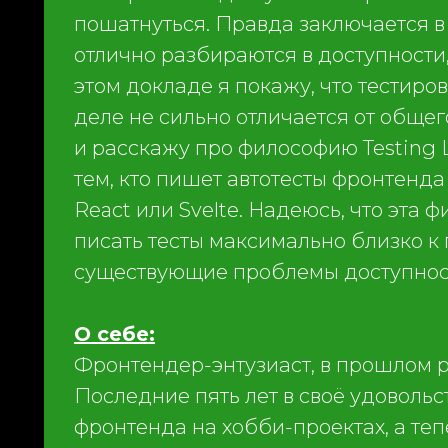
пошатнуться. Правда заключается в
отлично разбираются в доступности
этом докладе я покажу, что тестиро
деле не сильно отличается от общег
и расскажу про философию Testing L
тем, кто пишет автотесты фронтенда 
React или Svelte. Надеюсь, что эта 
писать тесты максимально близко к
существующие проблемы доступности
О себе:
Фронтендер-энтузиаст, в прошлом 
Последние пять лет в своё удовольс
фронтенда на хобби-проектах, а теп