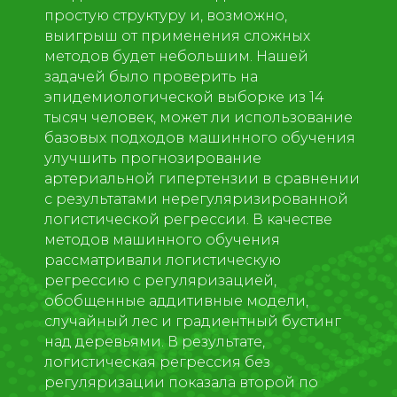
простую структуру и, возможно,
выигрыш от применения сложных
методов будет небольшим. Нашей
задачей было проверить на
эпидемиологической выборке из 14
тысяч человек, может ли использование
базовых подходов машинного обучения
улучшить прогнозирование
артериальной гипертензии в сравнении
с результатами нерегуляризированной
логистической регрессии. В качестве
методов машинного обучения
рассматривали логистическую
регрессию с регуляризацией,
обобщенные аддитивные модели,
случайный лес и градиентный бустинг
над деревьями. В результате,
логистическая регрессия без
регуляризации показала второй по