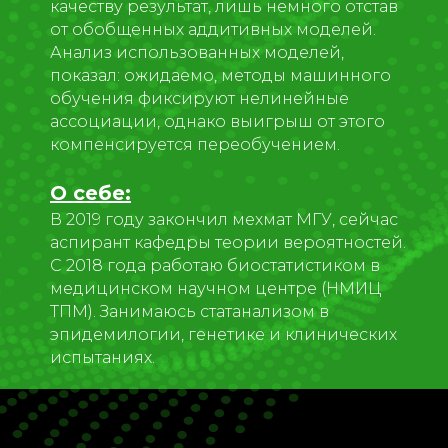
качеству результат, лишь немного отстав
от обобщенных аддитивных моделей.
Анализ использованных моделей,
показал: ожидаемо, методы машинного
обучения фиксируют нелинейные
ассоциации, однако выигрыш от этого
компенсируется переобучением.
О себе:
В 2019 году закончил мехмат МГУ, сейчас
аспирант кафедры теории вероятностей.
С 2018 года работаю биостатистиком в
медицинском научном центре (НМИЦ
ТПМ). Занимаюсь статанализом в
эпидемилогии, генетике и клинических
испытаниях.